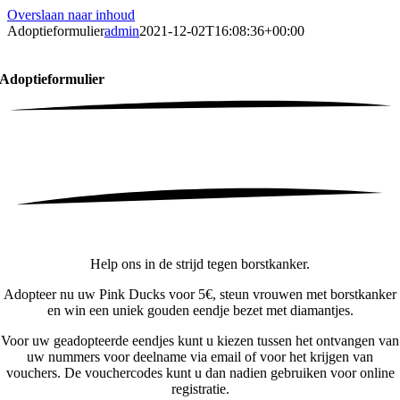
Overslaan naar inhoud
Adoptieformulier
admin
2021-12-02T16:08:36+00:00
Adoptieformulier
Help ons in de strijd tegen borstkanker.
Adopteer nu uw Pink Ducks voor 5€, steun vrouwen met borstkanker
en win een uniek gouden eendje bezet met diamantjes.
Voor uw geadopteerde eendjes kunt u kiezen tussen het ontvangen van
uw nummers voor deelname via email of voor het krijgen van
vouchers. De vouchercodes kunt u dan nadien gebruiken voor online
registratie.