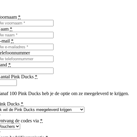
oornaam
*
Naam
*
-mail
*
elefoonnummer
and
*
antal Pink Ducks
*
anaf 100 Pink Ducks heb je de optie om ze meegeleverd te krijgen.
ink Ducks
*
ntvang de codes via
*